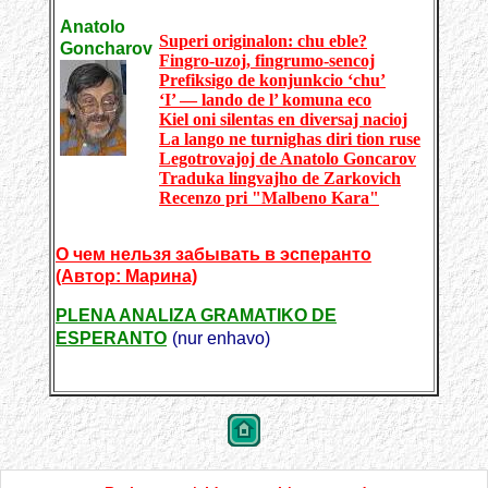
Anatolo
Superi originalon: chu eble?
Goncharov
Fingro-uzoj, fingrumo-sencoj
Prefiksigo de konjunkcio ‘chu’
‘I’ — lando de l’ komuna eco
Kiel oni silentas en diversaj nacioj
La lango ne turnighas diri tion ruse
Legotrovajoj de Anatolo Goncarov
Traduka lingvajho de Zarkovich
Recenzo pri "Malbeno Kara"
О чем нельзя забывать в эсперанто
(Автор: Марина)
PLENA ANALIZA GRAMATIKO DE
ESPERANTO
(nur enhavo)