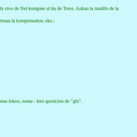
o la vivo de Net kompare al tiu de Trees. Ankau la modifo de la
 ghenas la komprenadon, ekz.:
ustan lokon, nome - kiel apozicion de "ghi".