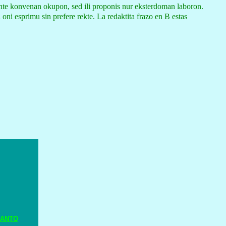
rchante konvenan okupon, sed ili proponis nur eksterdoman laboron.
d oni esprimu sin prefere rekte. La redaktita frazo en B estas
RANTO