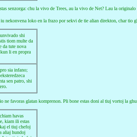
stas senzorga: chu la vivo de Trees, au la vivo de Net? Lau la original
 iu nekonvena loko en la frazo por sekvi de tie alian direkton, char tio
kunvivado shi
Estis tiom multe da
e da tute nova
kun li en propra
 pro sia infano;
 eksteredzeca
nta sen patro, shi
ero.
o ne favoras glatan komprenon. Pli bone estas doni al tiuj vortoj la gh
 chiam havas
e, kiam ili estas
kaj el tiuj chefoj
la aliaj hundoj