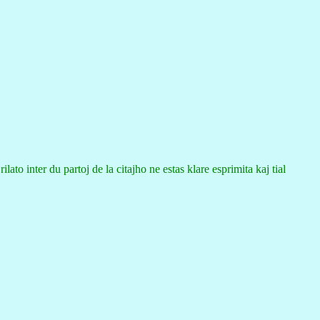
lato inter du partoj de la citajho ne estas klare esprimita kaj tial