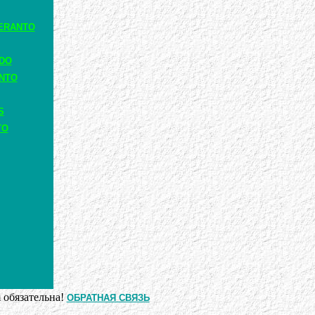
ERANTO
ADO
ANTO
S
TO
 обязательна!
ОБРАТНАЯ СВЯЗЬ