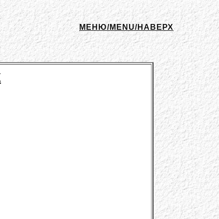
МЕНЮ/MENU/НАВЕРХ
Х