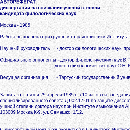
АВТОРЕФЕРАТ
диссертации на соискание ученой степени
кандидата филологических наук
Москва - 1985
Работа выполнена при группе интерлингвистики Института
Научный руководитель - доктор филологических наук, пр
Официальные оппоненты - доктор филологических наук В.П
доктор филологических наук С.Н. Куз
Ведущая организация - Тартуский государственный унив
Защита состоится 25 апреля 1985 г. в 10 часов на заседани
специализированного совета Д 002.17.01 по защите диссер
ученой степени доктора наук при Институте языкознания 
103009 Москва К-9, ул. Семашко, 1/12.
С диссертацией можно ознакомиться в библиотеке Институ