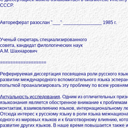
СССР.
Автореферат разослан "___" _______________ 1985 г.
Ученый секретарь специализированного
совета, кандидат филологических наук
А.М. Шахнарович
==================
Реферируемая диссертация посвящена роли русского язы
развитии международного вспомогательного языка эсперан
попыткой проанализировать эту проблему по всем уровням
Актуальность исследования
. Одним из отличительных приз
языкознания является обостренное внимание к проблемам
контактам, взаимовлиянию языков, интернациональному ле
Отсюда интерес к русскому языку в роли языка межнацион
одного из мировых языков и к благотворному влиянию, кот
развитие других языков. В наше время повышается также 