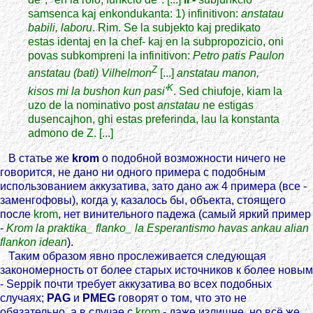
samsenca kaj enkondukanta: 1) infinitivon:
anstatau
babili, laboru
. Rim. Se la subjekto kaj predikato
estas identaj en la chef- kaj en la subpropozicio, oni
povas subkompreni la infinitivon:
Petro patis Paulon
Z
anstatau (bati) Vilhelmon
[...]
anstatau manon,
K
kisos mi la bushon kun pasi'
. Sed chiufoje, kiam la
uzo de la nominativo post
anstatau
ne estigas
dusencajhon, ghi estas preferinda, lau la konstanta
admono de Z. [...]
В статье же
krom
о подобной возможности ничего не
говорится, не дано ни одного примера с подобным
использованием аккузатива, зато дано аж 4 примера (все -
заменгофовы), когда у, казалось бы, объекта, стоящего
после
krom
, нет винительного падежа (самый яркий пример
-
Krom la praktika_ flanko_ la Esperantismo havas ankau alian
flankon idean
).
Таким образом явно прослеживается следующая
закономерность от более старых источников к более новым
- Seppik почти требует аккузатива во всех подобных
случаях;
PAG
и
PMEG
говорят о том, что это не
обязательно, а в случае с
krom
- даже излишне, но всё же