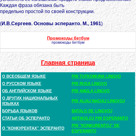
Каждая фраза обязана быть
предельно простой по своей конструкции.
(
И.В.Сергеев. Основы эсперанто. М., 1961
)
Промокоды бетбум
промокоды бетбум
Главная страница
О ВСЕОБЩЕМ ЯЗЫКЕ
PRI TUTKOMUNA LINGVO
О РУССКОМ ЯЗЫКЕ
PRI RUSA LINGVO
ОБ АНГЛИЙСКОМ ЯЗЫКЕ
PRI ANGLA LINGVO
О ДРУГИХ НАЦИОНАЛЬНЫХ
PRI ALIAJ NACIAJ LINGVOJ
ЯЗЫКАХ
БОРЬБА ЯЗЫКОВ
BATALO DE LINGVOJ
СТАТЬИ ОБ ЭСПЕРАНТО
ARTIKOLOJ PRI ESPERANTO
PRI "KONKURENTOJ" DE
О "КОНКУРЕНТАХ" ЭСПЕРАНТО
ESPERANTO