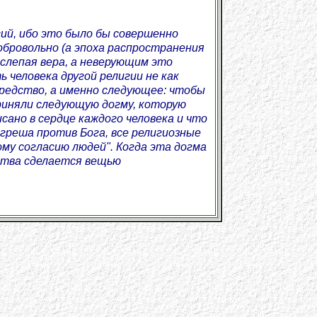
ий, ибо это было бы совершенно
добровольно (а эпоха распространения
 слепая вера, а неверующим это
человека другой религии не как
средство, а именно следующее: чтобы
приняли следующую догму, которую
сано в сердце каждого человека и что
 греша против Бога, все религиозные
му согласию людей". Когда эта догма
ства сделается вещью