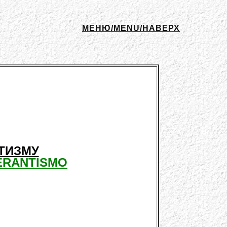
МЕНЮ/MENU/НАВЕРХ
ТИЗМУ
ERANTISMO