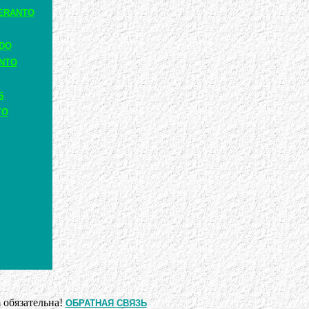
ERANTO
ADO
ANTO
S
TO
 обязательна!
ОБРАТНАЯ СВЯЗЬ