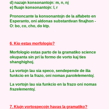
d) nazajn konsonantojn: m, n, nj
e) fluajn konsonantojn: l, r
Prononcante la konsonantojn de la alfabeto en
Esperanto, oni aldonas substantivan finajhon -
O: bo, co, cho, do ktp.
6. Kio estas morfologio?
Morfologio estas parto de la gramatiko science
okupanta sin pri la formo de vorto kaj ties
shanghighoj.
La vortojn lau sia speco, sendepende de ilia
funkcio en la frazo, oni nomas
parolelementoj.
La vortojn lau sia funkcio en la frazo oni nomas
frazelementoj.
7. Kiujn vortospecojn havas la gramatiko?