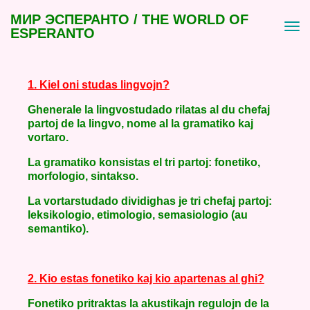
МИР ЭСПЕРАНТО / THE WORLD OF
ESPERANTO
1. Kiel oni studas lingvojn?
Ghenerale la lingvostudado rilatas al du chefaj
partoj de la lingvo, nome al la gramatiko kaj
vortaro.
La gramatiko konsistas el tri partoj: fonetiko,
morfologio, sintakso.
La vortarstudado dividighas je tri chefaj partoj:
leksikologio, etimologio, semasiologio (au
semantiko).
2. Kio estas fonetiko kaj kio apartenas al ghi?
Fonetiko pritraktas la akustikajn regulojn de la