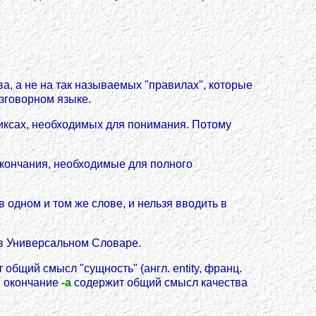
, а не на так называемых "правилах", которые
зговорном языке.
иксах, необходимых для понимания. Потому
окончания, необходимые для полного
 одном и том же слове, и нельзя вводить в
 в Универсальном Словаре.
общий смысл "сущность" (англ. entity, франц.
; окончание
-a
содержит общий смысл качества