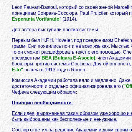
Leon Fauvart-Bastoul, который со своей женой Marcel
принципам Боирака-Соссюра. Paul Fruictier, который
Esperanta Vortfarado
" (1914).
Два автора выступили против системы.
Первым был H.F.H. Hoveler, под псевдонимом Chefech
грамм. Они появились почти на всех языках. Мыслью Ч
то он сможет расшифровать текст с его помощью. Che
президентом
BEA (Bulgara E-Asocio)
, член Академии
брошюры против системы Соссюра. Другой оппонент, D-
E-to"
вышла в 1913 году в Rouen.
Комиссия Академии работала вяло и медленно. Даже в
достаточности и отдельно официализировала его (
"Of
Чефеча следующим образом:
Принцип необходимости:
Если идея, выраженная таким образом уже хорошо и 
быть выброшены как бесполезные и ненужные.
Соссюр ответил на решение Академии и двум своим оп