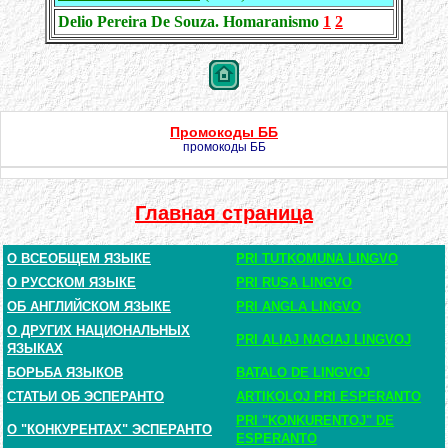
Delio Pereira De Souza. Homaranismo
1
2
Промокоды ББ
промокоды ББ
Главная страница
О ВСЕОБЩЕМ ЯЗЫКЕ
PRI TUTKOMUNA LINGVO
О РУССКОМ ЯЗЫКЕ
PRI RUSA LINGVO
ОБ АНГЛИЙСКОМ ЯЗЫКЕ
PRI ANGLA LINGVO
О ДРУГИХ НАЦИОНАЛЬНЫХ
PRI ALIAJ NACIAJ LINGVOJ
ЯЗЫКАХ
БОРЬБА ЯЗЫКОВ
BATALO DE LINGVOJ
СТАТЬИ ОБ ЭСПЕРАНТО
ARTIKOLOJ PRI ESPERANTO
PRI "KONKURENTOJ" DE
О "КОНКУРЕНТАХ" ЭСПЕРАНТО
ESPERANTO