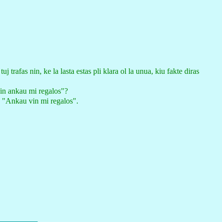
trafas nin, ke la lasta estas pli klara ol la unua, kiu fakte diras
Vin ankau mi regalos"?
: "Ankau vin mi regalos".