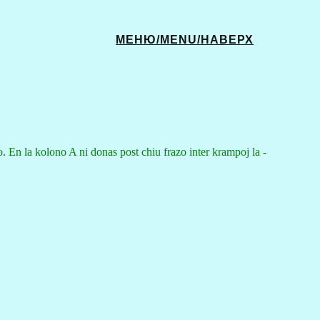
МЕНЮ/MENU/НАВЕРХ
lo. En la kolono A ni donas post chiu frazo inter krampoj la -