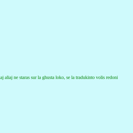
aj aliaj ne staras sur la ghusta loko, se la tradukinto volis redoni