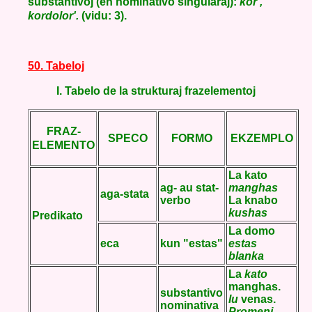
substantivoj (en nominativo singularaj):
kor',
kordolor'.
(vidu: 3).
50. Tabeloj
I. Tabelo de la strukturaj frazelementoj
FRAZ-
SPECO
FORMO
EKZEMPLO
ELEMENTO
La kato
ag- au stat-
manghas
aga-stata
verbo
La knabo
kushas
Predikato
La domo
eca
kun "estas"
estas
blanka
La
kato
manghas.
substantivo
Iu
venas.
nominativa
Promeni