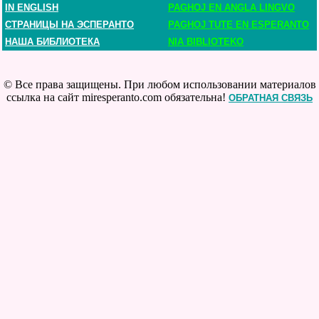
IN ENGLISH
PAGHOJ EN ANGLA LINGVO
СТРАНИЦЫ НА ЭСПЕРАНТО
PAGHOJ TUTE EN ESPERANTO
НАША БИБЛИОТЕКА
NIA BIBLIOTEKO
© Все права защищены. При любом использовании материалов
ссылка на сайт miresperanto.com обязательна!
ОБРАТНАЯ СВЯЗЬ