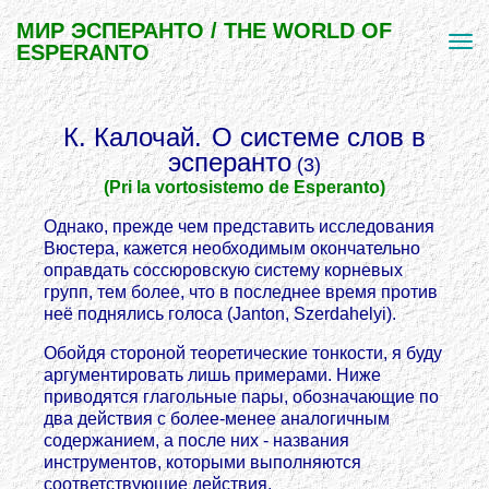
МИР ЭСПЕРАНТО / THE WORLD OF
ESPERANTO
К. Калочай.
О системе слов в
эсперанто
(3)
(Pri la vortosistemo de Esperanto)
Однако, прежде чем представить исследования
Вюстера, кажется необходимым окончательно
оправдать соссюровскую систему корневых
групп, тем более, что в последнее время против
неё поднялись голоса (Janton, Szerdahelyi).
Обойдя стороной теоретические тонкости, я буду
аргументировать лишь примерами. Ниже
приводятся глагольные пары, обозначающие по
два действия с более-менее аналогичным
содержанием, а после них - названия
инструментов, которыми выполняются
соответствующие действия.