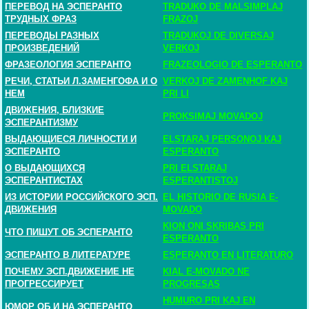
ПЕРЕВОД НА ЭСПЕРАНТО
TRADUKO DE MALSIMPLAJ
ТРУДНЫХ ФРАЗ
FRAZOJ
ПЕРЕВОДЫ РАЗНЫХ
TRADUKOJ DE DIVERSAJ
ПРОИЗВЕДЕНИЙ
VERKOJ
ФРАЗЕОЛОГИЯ ЭСПЕРАНТО
FRAZEOLOGIO DE ESPERANTO
РЕЧИ, СТАТЬИ Л.ЗАМЕНГОФА И О
VERKOJ DE ZAMENHOF KAJ
НЕМ
PRI LI
ДВИЖЕНИЯ, БЛИЗКИЕ
PROKSIMAJ MOVADOJ
ЭСПЕРАНТИЗМУ
ВЫДАЮЩИЕСЯ ЛИЧНОСТИ И
ELSTARAJ PERSONOJ KAJ
ЭСПЕРАНТО
ESPERANTO
О ВЫДАЮЩИХСЯ
PRI ELSTARAJ
ЭСПЕРАНТИСТАХ
ESPERANTISTOJ
ИЗ ИСТОРИИ РОССИЙСКОГО ЭСП.
EL HISTORIO DE RUSIA E-
ДВИЖЕНИЯ
MOVADO
KION ONI SKRIBAS PRI
ЧТО ПИШУТ ОБ ЭСПЕРАНТО
ESPERANTO
ЭСПЕРАНТО В ЛИТЕРАТУРЕ
ESPERANTO EN LITERATURO
ПОЧЕМУ ЭСП.ДВИЖЕНИЕ НЕ
KIAL E-MOVADO NE
ПРОГРЕССИРУЕТ
PROGRESAS
HUMURO PRI KAJ EN
ЮМОР ОБ И НА ЭСПЕРАНТО