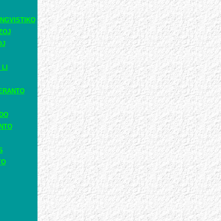
NGVISTIKO
ZOJ
OJ
 LI
ERANTO
ADO
ANTO
S
TO