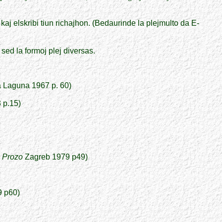
aj elskribi tiun richajhon. (Bedaurinde la plejmulto da E-
 sed la formoj plej diversas.
a Laguna 1967 p. 60)
 p.15)
 Prozo
Zagreb 1979 p49)
9 p60)