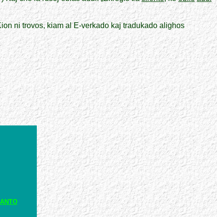
Kion ni trovos, kiam al E-verkado kaj tradukado alighos
RANTO