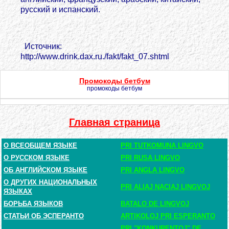
русский и испанский.
Источник:
http://www.drink.dax.ru./fakt/fakt_07.shtml
Промокоды бетбум
промокоды бетбум
Главная страница
О ВСЕОБЩЕМ ЯЗЫКЕ
PRI TUTKOMUNA LINGVO
О РУССКОМ ЯЗЫКЕ
PRI RUSA LINGVO
ОБ АНГЛИЙСКОМ ЯЗЫКЕ
PRI ANGLA LINGVO
О ДРУГИХ НАЦИОНАЛЬНЫХ
PRI ALIAJ NACIAJ LINGVOJ
ЯЗЫКАХ
БОРЬБА ЯЗЫКОВ
BATALO DE LINGVOJ
СТАТЬИ ОБ ЭСПЕРАНТО
ARTIKOLOJ PRI ESPERANTO
PRI "KONKURENTOJ" DE