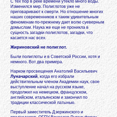
С тех пор в реке времени утекло много воды.
Изменился мир. Полиглотов уже не
приговаривают к смерти. Но отношение многих
наших современников к таким удивительным
феноменам по-прежнему дает волю суеверным
домыслам. Наука же еще не проникла в
сущность загадки полиглотов, загадки, что
касается нас всех.
Жириновский не полиглот.
Были полиглоты и в Советской России, хотя и
немного. Вот два примера.
Нарком просвещения Анатолий Васильевич
Луначарский
, когда его избрали
действительным членом Академии наук, свое
выступление начал на русском языке,
продолжил на немецком, французском,
английском, итальянском и закончил по
традиции классической латынью.
Первый заместитель Дзержинского и