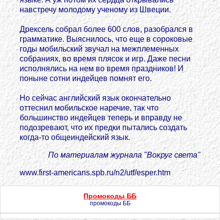
навстречу молодому ученому из Швеции.
Дрексель собрал более 600 слов, разобрался в
грамматике. Выяснилось, что еще в сороковые
годы мобильский звучал на межплеменных
собраниях, во время плясок и игр. Даже песни
исполнялись на нем во время праздников! И
поныне сотни индейцев помнят его.
Но сейчас английский язык окончательно
оттеснил мобильское наречие, так что
большинство индейцев теперь и вправду не
подозревают, что их предки пытались создать
когда-то общеиндейский язык.
По материалам журнала "Вокруг света"
www.first-americans.spb.ru/n2/utf/esper.htm
Промокоды ББ
промокоды ББ