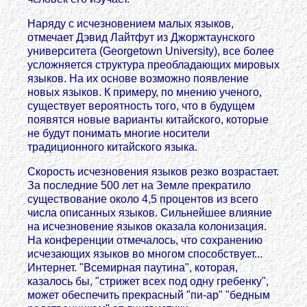
Наряду с исчезновением малых языков,
отмечает Дэвид Лайтфут из Джоржтаунского
университета (Georgetown University), все более
усложняется структура преобладающих мировых
языков. На их основе возможно появление
новых языков. К примеру, по мнению ученого,
существует вероятность того, что в будущем
появятся новые варианты китайского, которые
не будут понимать многие носители
традиционного китайского языка.
Скорость исчезновения языков резко возрастает.
За последние 500 лет на Земле прекратило
существование около 4,5 процентов из всего
числа описанных языков. Сильнейшее влияние
на исчезновение языков оказала колонизация.
На конференции отмечалось, что сохранению
исчезающих языков во многом способствует...
Интернет. "Всемирная паутина", которая,
казалось бы, "стрижет всех под одну гребенку",
может обеспечить прекрасный "пи-ар" "бедным