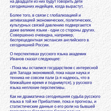
на двадцати из них будут говорить дети
сегодняшних индейцев, когда вырастут.
Более того, в связи с глобализацией и
активизацией экономических, политических,
культурных связей давлению подвергаются
даже великие языки - одни со стороны других.
Совершенно очевидна, например,
беспрецедентная экспансия английского в
сегодняшней России.
О перспективах русского языка академик
Иванов сказал следующее:
- Пока мы остаемся государством с интересной
для Запада экономикой, пока наши наука и
техника не совсем пали (а я надеюсь, что в
ближайшее время и поднимутся), у русского
языка неплохие перспективы.
Как ни драматична сегодняшняя судьба русского
языка в той же Прибалтике, пока и прогнозы, и
статистические данные о его роли на бывшей