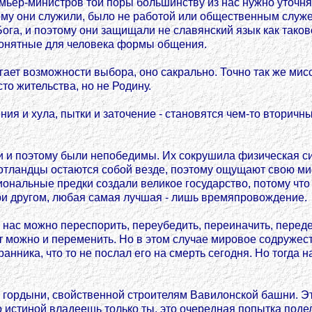
мьер-министров той поры большинству из нас нужно уточня
ому они служили, было не работой или общественным служе
Бога, и поэтому они защищали не славянский язык как таков
понятные для человека формы общения.
агает возможности выбора, оно сакрально. Точно так же ми
то жительства, но не Родину.
ния и хула, пытки и заточение - становятся чем-то вторичн
 и поэтому были непобедимы. Их сокрушила физическая си
отландцы остаются собой везде, поэтому ощущают свою мис
ональные предки создали великое государство, потому что
При другом, любая самая лучшая - лишь времяпровождение.
нас можно переспорить, переубедить, переиначить, передел
т можно и переменить. Но в этом случае мировое содружес
анника, что то не послал его на смерть сегодня. Но тогда 
е гордыни, свойственной строителям Вавилонской башни. Э
о истиной владеешь только ты, это очередная попытка поде