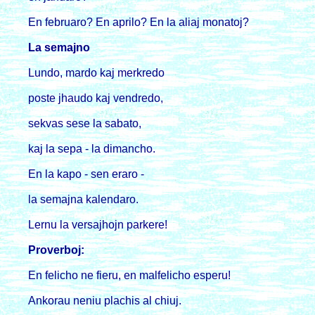
En februaro? En aprilo? En la aliaj monatoj?
La semajno
Lundo, mardo kaj merkredo
poste jhaudo kaj vendredo,
sekvas sese la sabato,
kaj la sepa - la dimancho.
En la kapo - sen eraro -
la semajna kalendaro.
Lernu la versajhojn parkere!
Proverboj:
En felicho ne fieru, en malfelicho esperu!
Ankorau neniu plachis al chiuj.