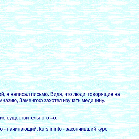
, я написал письмо. Видя, что люди, говорящие на
имназию, Заменгоф захотел изучать медицину.
ние существительного
–o:
 - начинающий, kursfininto - закончивший курс.