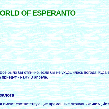
WORLD OF ESPERANTO
 Все было бы отлично, если бы не ухудшилась погода. Куда
а приедут к нам? В апреле.
залога
га
имеют соответствующие временные окончания:
-ant- , -int