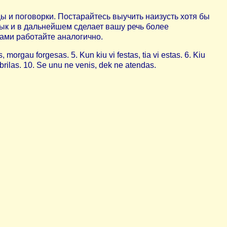
 и поговорки. Постарайтесь выучить наизусть хотя бы
зык и в дальнейшем сделает вашу речь более
ками работайте аналогично.
orgau forgesas. 5. Kun kiu vi festas, tia vi estas. 6. Kiu
brilas. 10. Se unu ne venis, dek ne atendas.