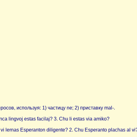
осов, используя: 1) частицу ne; 2) приставку mal-.
ca lingvoj estas facilaj? 3. Chu li estas via amiko?
 lernas Esperanton diligente? 2. Chu Esperanto plachas al vi? 