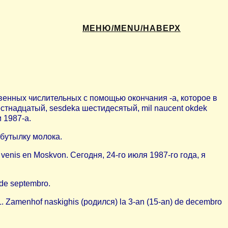
МЕНЮ/MENU/НАВЕРХ
твенных числительных с помощью окончания -а, которое в
стнадцатый, sesdeka шестидесятый, mil naucent okdek
 1987-a.
 бутылку молока.
venis en Moskvon. Сегодня, 24-го июля 1987-го года, я
de septembro.
 Zamenhof naskighis (родился) la 3-an (15-an) de decembro