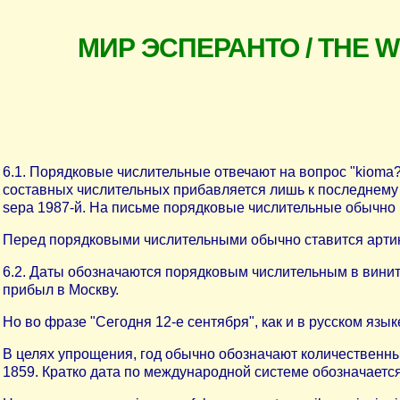
МИР ЭСПЕРАНТО / THE 
6.1. Порядковые числительные отвечают на вопрос "kioma?
составных числительных прибавляется лишь к последнему с
sepa 1987-й. На письме порядковые числительные обычно и
Перед порядковыми числительными обычно ставится артикль:
6.2. Даты обозначаются порядковым числительным в винительн
прибыл в Москву.
Но во фразе "Сегодня 12-е сентября", как и в русском язык
В целях упрощения, год обычно обозначают количественным ч
1859. Кратко дата по международной системе обозначается т