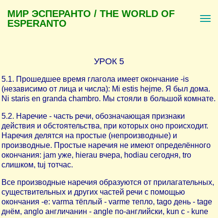
МИР ЭСПЕРАНТО / THE WORLD OF
ESPERANTO
УРОК 5
5.1. Прошедшее время глагола имеет окончание -is
(независимо от лица и числа): Mi estis hejme. Я был дома.
Ni staris en granda chambro. Мы стояли в большой комнате.
5.2. Наречие - часть речи, обозначающая признаки
действия и обстоятельства, при которых оно происходит.
Наречия делятся на простые (непроизводные) и
производные. Простые наречия не имеют определённого
окончания: jam уже, hierau вчера, hodiau сегодня, tro
слишком, tuj тотчас.
Все производные наречия образуются от прилагательных,
существительных и других частей речи с помощью
окончания -е: varma тёплый - varme тепло, tago день - tage
днём, anglo англичанин - angle по-английски, kun с - kune