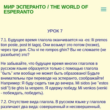
МИР ЭСПЕРАНТО / THE WORLD OF
ESPERANTO
УРОК 7
7.1. Будущее время глагола оканчивается на -os: Ili prenos
tion poste, post tri tagoj. Они возьмут это потом (позже),
через три дня. Chu vi ne rompos ghin? Вы не сломаете (не
разобьете) это?
Не забывайте, что будущее время многих глаголов в
русском языке образуется только с помощью глагола
"быть" или вообще не может быть образовано! Будьте
внимательны при переводе на эсперанто, соображайте!
Например: Я буду сидеть там до вечера. Mi sidos (не "estos
sidi"!) tie ghis la vespero. Я одержу победу. Mi venkos (venki
- побеждать, победить).
7.2. Отсутствие вида глагола. В русском языке у глаголов
различают два вида: совершенный и несовершенный,