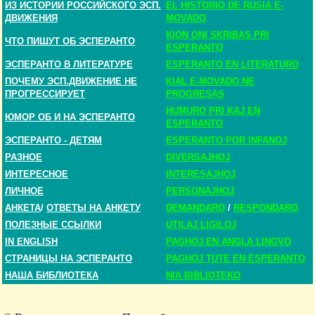
ИЗ ИСТОРИИ РОССИЙСКОГО ЭСП.
EL HISTORIO DE RUSIA E-
ДВИЖЕНИЯ
MOVADO
KION ONI SKRIBAS PRI
ЧТО ПИШУТ ОБ ЭСПЕРАНТО
ESPERANTO
ЭСПЕРАНТО В ЛИТЕРАТУРЕ
ESPERANTO EN LITERATURO
ПОЧЕМУ ЭСП.ДВИЖЕНИЕ НЕ
KIAL E-MOVADO NE
ПРОГРЕССИРУЕТ
PROGRESAS
HUMURO PRI KAJ EN
ЮМОР ОБ И НА ЭСПЕРАНТО
ESPERANTO
ЭСПЕРАНТО - ДЕТЯМ
ESPERANTO POR INFANOJ
РАЗНОЕ
DIVERSAJHOJ
ИНТЕРЕСНОЕ
INTERESAJHOJ
ЛИЧНОЕ
PERSONAJHOJ
АНКЕТА
/
ОТВЕТЫ НА АНКЕТУ
DEMANDARO
/
RESPONDARO
ПОЛЕЗНЫЕ ССЫЛКИ
UTILAJ LIGILOJ
IN ENGLISH
PAGHOJ EN ANGLA LINGVO
СТРАНИЦЫ НА ЭСПЕРАНТО
PAGHOJ TUTE EN ESPERANTO
НАША БИБЛИОТЕКА
NIA BIBLIOTEKO