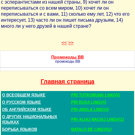
с эсперантистами из нашей страны, 9) хочет ли он
переписываться со всем миром, 10) хочет ли он
переписываться и с вами, 11) сколько ему лет, 12) что его
интересует, 13) часто ли он пишет письма друзьям, 14)
много ли у него друзей в нашей стране?
<<
>>
Промокоды BB
промокоды BB
Главная страница
О ВСЕОБЩЕМ ЯЗЫКЕ
PRI TUTKOMUNA LINGVO
О РУССКОМ ЯЗЫКЕ
PRI RUSA LINGVO
ОБ АНГЛИЙСКОМ ЯЗЫКЕ
PRI ANGLA LINGVO
О ДРУГИХ НАЦИОНАЛЬНЫХ
PRI ALIAJ NACIAJ LINGVOJ
ЯЗЫКАХ
БОРЬБА ЯЗЫКОВ
BATALO DE LINGVOJ