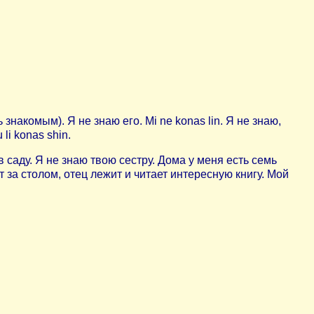
знакомым). Я не знаю его. Mi ne konas lin. Я не знаю,
 li konas shin.
в саду. Я не знаю твою сестру. Дома у меня есть семь
т за столом, отец лежит и читает интересную книгу. Мой