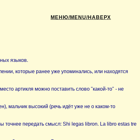
МЕНЮ/MENU/НАВЕРХ
нных языков.
влении, которые ранее уже упоминались, или находятся
место артикля можно поставить слово "какой-то" - не
жен), мальчик высокий (речь идёт уже не о каком-то
точнее передать смысл: Shi legas libron. La libro estas tre