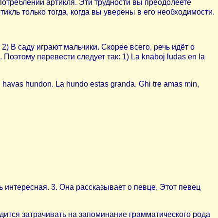
потреблении артикля. Эти трудности вы преодолеете
тикль только тогда, когда вы уверены в его необходимости.
2) В саду играют мальчики. Скорее всего, речь идёт о
Поэтому перевести следует так: 1) La knaboj ludas en la
 Mi havas hundon. La hundo estas granda. Ghi tre amas min,
нь интересная. 3. Она рассказывает о певце. Этот певец
одится затрачивать на запоминание грамматического рода