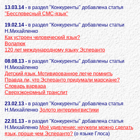
13.03.14 -
в раздел "Конкуренты" добавлена статья
"Бессловесный СМС-язык"
19.02.14 -
в раздел "Конкуренты" добавлены статьи
Н.Михайленко
Как устроен человеческий язык?
Волапюк
120 лет международному языку Эсперанто
08.08.13
-
в раздел "Конкуренты" добавлены статьи
Н.Михайленко
Детский язык. Мотивированное легче помнить
Правда ли, что Эсперанто придумали марсиане?
Словарь варвара
Сверхэкономный транслит
23.02.13 -
в раздел "Конкуренты" добавлена статья
Н.Михайленко
Золото интерлингвистики
22.01.13 -
в раздел "Конкуренты" добавлена статья
Н.Михайленко
Моё удивление: неужели можно сделать
язык, проще чем Эсперанто?
(о языке Глоса)