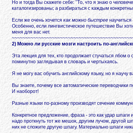
Но и тогда Вы скажете себе: "То, что я знаю о челове
каталогизированы; а разбираться с каждым конкретн
Если же очень хочется
как можно быстрее
научиться
Особенно, если лингвистическое путешествие Вы хоти
меня для вас нет.
~~~~~~~~~~~~~~~~~~~~~~~~~~~~~~~~~~~~~~~~~~~~~
2) Можно ли русские мозги настроить по-английск
Эта лекция для тех, кто продолжает стучаться лбом о 
поминутно заглядывая в словарь и чертыхаясь.
Я не могу вас обучить английскому языку, но я научу 
Вы знаете, почему все автоматические переводчики п
И наоборот!
Разные языки по-разному производят сечение коммуни
Конкретное предложение, фраза - это как удар шпаги
надо проткнуть тот же мешок, другим лучом, другой ш
них не сложите другую шпагу. Материально шпаги ник