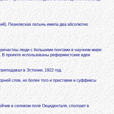
ний). Пеановская латынь имела два абсолютно
 причастны люди с большими понтами в научном мире:
н. В проекте использованы реформистские идеи
преподавал в Эстонии, 1922 год.
рней слов, но более того и приставки и суффиксы
.
ойчив в силовом поле Окциденталя, сползает в