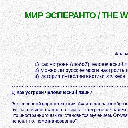
МИР ЭСПЕРАНТО / THE 
Фрагм
1) Как устроен (любой) человеческий 
2) Можно ли русские мозги настроить 
3) История интерлингвистики XX века
~~~~~~~~~~~~~~~~~~~~~~~~~~~~~~~~~~~~~~~~~~~~~
1) Как устроен человеческий язык?
Это основной вариант лекции. Аудитория разнообразн
русского и иностранного языков. Если ребёнок надел
что иностранного языка, становится мучением. Откуд
непонятно, немотивированно?