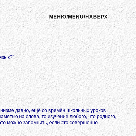
МЕНЮ/MENU/НАВЕРХ
язык?"
ганизме давно, ещё со времён школьных уроков
мятью на слова, то изучение любого, что родного,
 это можно запомнить, если это совершенно