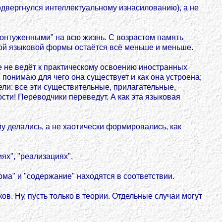
подвергнулся интеллектуальному изнасилованию), а не
"контуженными" на всю жизнь. С возрастом память
ной языковой формы остаётся всё меньше и меньше.
 не ведёт к практическому освоению иностранных
я понимаю для чего она существует и как она устроена;
ли: все эти существительные, прилагательные,
сти! Переводчики переведут. А как эта языковая
у делались, а не хаотически формировались, как
ях", "реализациях",
рма" и "содержание" находятся в соответствии.
. Ну, пусть только в теории. Отдельные случаи могут