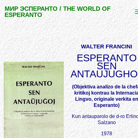
МИР ЭСПЕРАНТО / THE WORLD OF
ESPERANTO
WALTER FRANCINI
ESPERANTO
SEN
ANTAUJUGHO
(Objektiva analizo de la chef
kritikoj kontrau la Internaci
Lingvo, originale verkita e
Esperanto)
Kun antauparolo de d-ro Erlin
Salzano
1978