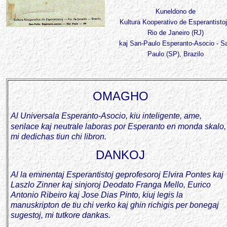
Kuneldono de
Kultura Kooperativo de Esperantistoj
Rio de Janeiro (RJ)
kaj San-Paulo Esperanto-Asocio - S
Paulo (SP), Brazilo
OMAGHO
Al Universala Esperanto-Asocio, kiu inteligente,
ame,
senlace kaj neutrale laboras por Esperanto en monda skalo,
mi dedichas tiun chi libron.
DANKOJ
Al la eminentaj Esperantistoj geprofesoroj Elvira Pontes kaj
Laszlo Zinner kaj sinjoroj Deodato Franga Mello, Eurico
Antonio Ribeiro kaj Jose Dias Pinto, kiuj legis la
manuskripton de tiu chi verko kaj ghin richigis per bonegaj
sugestoj, mi tutkore dankas.