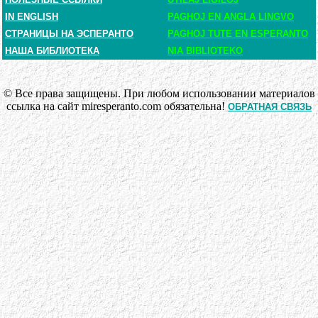
IN ENGLISH
PAGHOJ EN ANGLA LINGVO
СТРАНИЦЫ НА ЭСПЕРАНТО
PAGHOJ TUTE EN ESPERANTO
НАША БИБЛИОТЕКА
NIA BIBLIOTEKO
© Все права защищены. При любом использовании материалов
ссылка на сайт miresperanto.com обязательна!
ОБРАТНАЯ СВЯЗЬ