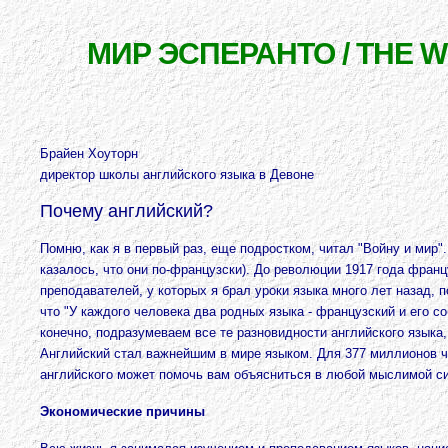
МИР ЭСПЕРАНТО / THE 
Брайен Хоуторн
директор школы английского языка в Девоне
Почему английский?
Помню, как я в первый раз, еще подростком, читал "Войну и мир"
казалось, что они по-французски). До революции 1917 года франц
преподавателей, у которых я брал уроки языка много лет назад, 
что "У каждого человека два родных языка - французский и его со
конечно, подразумеваем все те разновидности английского языка,
Английский стал важнейшим в мире языком. Для 377 миллионов че
английского может помочь вам объясниться в любой мыслимой си
Экономические причины