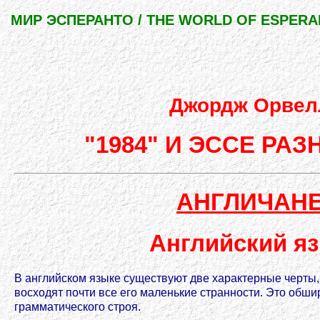
МИР ЭСПЕРАНТО / THE WORLD OF ESPER
Джордж Орвел
"1984" И ЭССЕ РАЗ
АНГЛИЧАН
Английский я
В английском языке существуют две характерные черты, 
восходят почти все его маленькие странности. Это обш
грамматического строя.