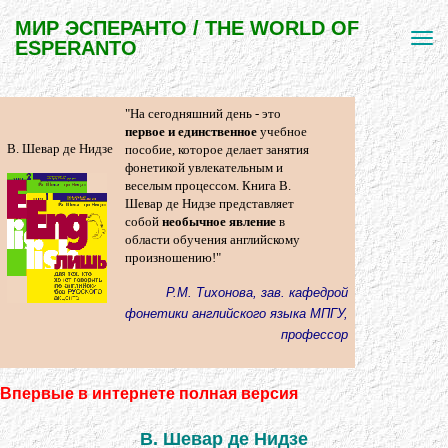
МИР ЭСПЕРАНТО / THE WORLD OF
ESPERANTO
"На сегодняшний день - это
первое и единственное
учебное
В. Шевар де Нидзе
пособие, которое делает занятия
фонетикой увлекательным и
веселым процессом. Книга В.
Шевар де Нидзе представляет
собой
необычное явление
в
области обучения английскому
произношению!"
Р.М. Тихонова, зав. кафедрой
фонетики английского языка МПГУ,
профессор
Впервые в интернете полная версия
В. Шевар де Нидзе