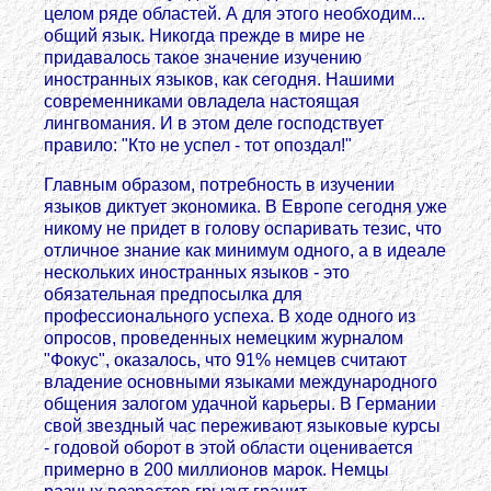
целом ряде областей. А для этого необходим...
общий язык. Никогда прежде в мире не
придавалось такое значение изучению
иностранных языков, как сегодня. Нашими
современниками овладела настоящая
лингвомания. И в этом деле господствует
правило: "Кто не успел - тот опоздал!"
Главным образом, потребность в изучении
языков диктует экономика. В Европе сегодня уже
никому не придет в голову оспаривать тезис, что
отличное знание как минимум одного, а в идеале
нескольких иностранных языков - это
обязательная предпосылка для
профессионального успеха. В ходе одного из
опросов, проведенных немецким журналом
"Фокус", оказалось, что 91% немцев считают
владение основными языками международного
общения залогом удачной карьеры. В Германии
свой звездный час переживают языковые курсы
- годовой оборот в этой области оценивается
примерно в 200 миллионов марок. Немцы