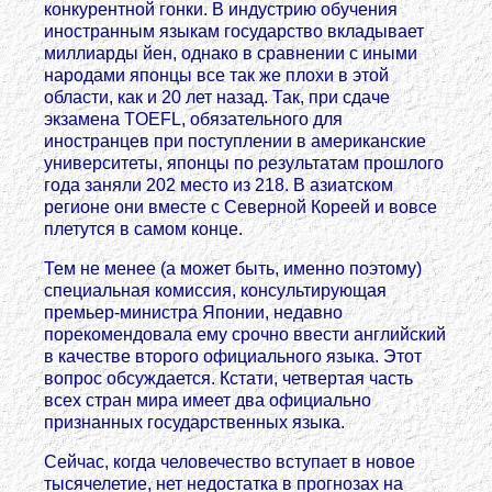
конкурентной гонки. В индустрию обучения
иностранным языкам государство вкладывает
миллиарды йен, однако в сравнении с иными
народами японцы все так же плохи в этой
области, как и 20 лет назад. Так, при сдаче
экзамена TOEFL, обязательного для
иностранцев при поступлении в американские
университеты, японцы по результатам прошлого
года заняли 202 место из 218. В азиатском
регионе они вместе с Северной Кореей и вовсе
плетутся в самом конце.
Тем не менее (а может быть, именно поэтому)
специальная комиссия, консультирующая
премьер-министра Японии, недавно
порекомендовала ему срочно ввести английский
в качестве второго официального языка. Этот
вопрос обсуждается. Кстати, четвертая часть
всех стран мира имеет два официально
признанных государственных языка.
Сейчас, когда человечество вступает в новое
тысячелетие, нет недостатка в прогнозах на