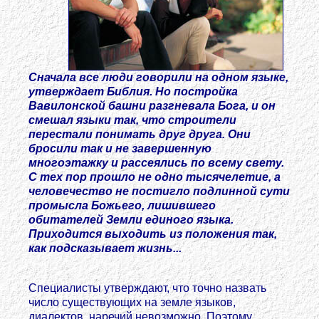
Сначала все люди говорили на одном языке,
утверждает Библия. Но постройка
Вавилонской башни разгневала Бога, и он
смешал языки так, что строители
перестали понимать друг друга. Они
бросили так и не завершенную
многоэтажку и рассеялись по всему свету.
С тех пор прошло не одно тысячелетие, а
человечество не постигло подлинной сути
промысла Божьего, лишившего
обитателей Земли единого языка.
Приходится выходить из положения так,
как подсказывает жизнь...
Специалисты утверждают, что точно назвать
число существующих на земле языков,
диалектов, наречий невозможно. Поэтому