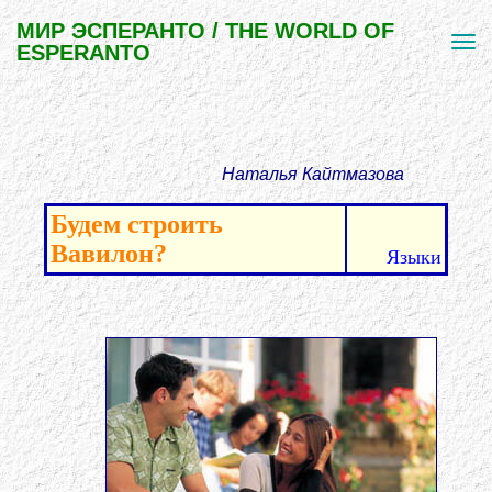
МИР ЭСПЕРАНТО / THE WORLD OF
ESPERANTO
Наталья Кайтмазова
Будем строить
Вавилон?
Языки