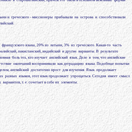
тыни и греческого - миссионеры прибывали на острова и способствовали
лийский.
французского языка, 20% из латыни, 3% из греческого. Какая-то часть
тралийский, пакистанский, индийский и другие варианты. В результате
ная боль тех, кто изучает английский язык. Дело в том, что английские
сутствие окончаний воспринимали как деградацию языка. Подобные попытки
 целом, английский достаточно прост для изучения. Язык продолжает
мых разных языков, этот язык продолжает упрощаться. Сегодня имеет смысл
ариантов, т. е. сочетает в себе их элементы.