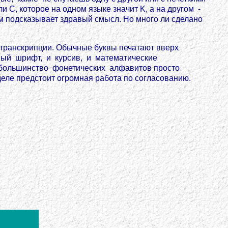
ли C, которое на одном языке значит K, а на другом -
м подсказывает здравый смысл. Но много ли сделано
ранскрипции. Обычные буквы печатают вверх
ный шрифт, и курсив, и математические
то большинство фонетических алфавитов просто
еле предстоит огромная работа по согласованию.