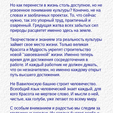
Но как перенести в жизнь столь доступное, но не
усвоенное понимание культуры? Конечно, не на
словах и заоблачных проектах. То, что сейчас
нужно, так это упорный труд, практичный и
озаренный. Грядущая жатва всех забытых сил
природы расцветет именно здесь на земле.
Творчеством и знанием эта реальность культуры
займет свое место жизни. Только великая
Красота и Мудрость укрепят строительство
новой "завоеванной" жизни. Именно теперь
время для достижения сосредоточения в
работе. И каждый работник не должен думать,
что он незначителен, но именно каждому открыт
путь высшего достижения.
Не Вавилонскую башню строит человечество.
Всеобщий язык человеческий знает каждый, для
кого Красота не мертвое слово. И мысли о ней,
чистые, как голуби, уже летают по всему миру.
С особым вниманием и радостью мы следим за