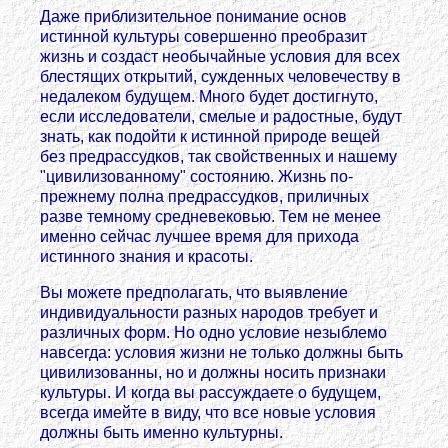
Даже приблизительное понимание основ
истинной культуры совершенно преобразит
жизнь и создаст необычайные условия для всех
блестящих открытий, сужденных человечеству в
недалеком будущем. Много будет достигнуто,
если исследователи, смелые и радостные, будут
знать, как подойти к истинной природе вещей
без предрассудков, так свойственных и нашему
"цивилизованному" состоянию. Жизнь по-
прежнему полна предрассудков, приличных
разве темному средневековью. Тем не менее
именно сейчас лучшее время для прихода
истинного знания и красоты.
Вы можете предполагать, что выявление
индивидуальности разных народов требует и
различных форм. Но одно условие незыблемо
навсегда: условия жизни не только должны быть
цивилизованны, но и должны носить признаки
культуры. И когда вы рассуждаете о будущем,
всегда имейте в виду, что все новые условия
должны быть именно культурны.