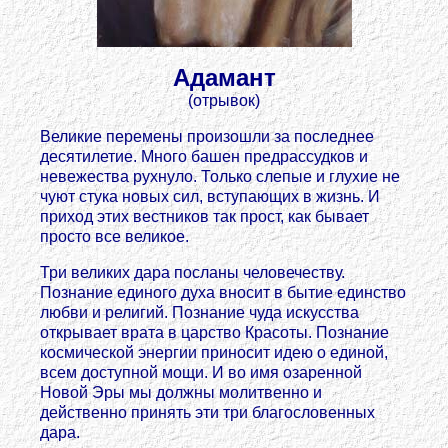
Адамант
(отрывок)
Великие перемены произошли за последнее
десятилетие. Много башен предрассудков и
невежества рухнуло. Только слепые и глухие не
чуют стука новых сил, вступающих в жизнь. И
приход этих вестников так прост, как бывает
просто все великое.
Три великих дара посланы человечеству.
Познание единого духа вносит в бытие единство
любви и религий. Познание чуда искусства
открывает врата в царство Красоты. Познание
космической энергии приносит идею о единой,
всем доступной мощи. И во имя озаренной
Новой Эры мы должны молитвенно и
действенно принять эти три благословенных
дара.