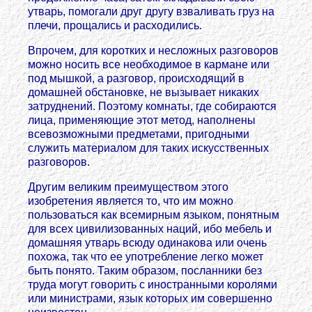
утварь, помогали друг другу взваливать груз на
плечи, прощались и расходились.
Впрочем, для коротких и несложных разговоров
можно носить все необходимое в кармане или
под мышкой, а разговор, происходящий в
домашней обстановке, не вызывает никаких
затруднений. Поэтому комнаты, где собираются
лица, применяющие этот метод, наполнены
всевозможными предметами, пригодными
служить материалом для таких искусственных
разговоров.
Другим великим преимуществом этого
изобретения является то, что им можно
пользоваться как всемирным языком, понятным
для всех цивилизованных наций, ибо мебель и
домашняя утварь всюду одинакова или очень
похожа, так что ее употребление легко может
быть понято. Таким образом, посланники без
труда могут говорить с иностранными королями
или министрами, язык которых им совершенно