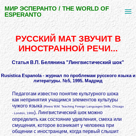
МИР ЭСПЕРАНТО / THE WORLD OF
ESPERANTO
РУССКИЙ МАТ ЗВУЧИТ В
ИНОСТРАННОЙ РЕЧИ...
Статья В.П. Белянина "Лингвистический шок"
Rusistica Espanola - журнал по проблемам русского языка и
литературы. №5, 1995. Мадрид
Педагогам известно понятие культурного шока
как непринятия учащимся элементов культуры
чужого языка
(Rivers W.M. Teaching Foreign Languages Skills. Chicago
).
Лингвистический шок можно
- London, 1968
определить как состояние удивления, смеха или
смущения, которое возникает у человека при
общении с иностранцем, когда первый слышит