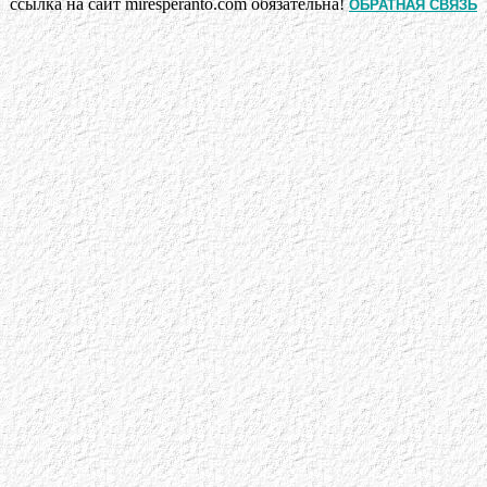
ссылка на сайт miresperanto.com обязательна!
ОБРАТНАЯ СВЯЗЬ