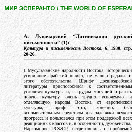
МИР ЭСПЕРАНТО / THE WORLD OF ESPER
А. Луначарский “Латинизация русской
письменности” (1):
Культура и письменность Востока,
6, 1930, стр.
20-26.
1
Мусульманские народности Востока, исторически
усвоившие арабский шрифт, не мало страдали от
этого обстоятельства. Шрифт древнеарабской
литературы приспособился к соответственным
условиям культуры и, с трудом могущий отразить
новую культуру очень трудно усвояемую и
отделяющую народы Востока от европейской
культуры, шрифт этот, конечно, был
вспомогательным средством для задержки всякого
прогресса и пользовался при этом поддержкой всех
реакционных классов и, в особенности, духовенства.
Наркомпрос РСФСР, встретившись с проблемой