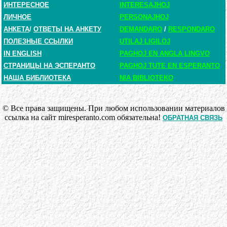
ИНТЕРЕСНОЕ
INTERESAJHOJ
ЛИЧНОЕ
PERSONAJHOJ
АНКЕТА
/
ОТВЕТЫ НА АНКЕТУ
DEMANDARO
/
RESPONDARO
ПОЛЕЗНЫЕ ССЫЛКИ
UTILAJ LIGILOJ
IN ENGLISH
PAGHOJ EN ANGLA LINGVO
СТРАНИЦЫ НА ЭСПЕРАНТО
PAGHOJ TUTE EN ESPERANTO
НАША БИБЛИОТЕКА
NIA BIBLIOTEKO
© Все права защищены. При любом использовании материалов
ссылка на сайт miresperanto.com обязательна!
ОБРАТНАЯ СВЯЗЬ