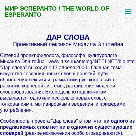
МИР ЭСПЕРАНТО / THE WORLD OF
ESPERANTO
ДАР СЛОВА
Проективный лексикон Михаила Эпштейна
Сетевой проект филолога, философа, культуролога
Михаила Эпштейна - www.russ.ru/antolog/INTELNET/bio.html
"Дар слова" выходит с 17 апреля 2000. Главная тема -
искусство создания новых слов и понятий, пути
обновления лексики и грамматики русского языка,
развитие корневой системы, расширение моделей
словообразования. Еженедельно подписчикам
высылается одно или несколько новых слов, с
толкованиями, мoтивировками введения и примерами
употребления.
Особенность проекта "Дар слова" в том, что
ни одного из
предлагaемых слов нет ни в одном из существующих
словарей
(редкие исключения особо оговариваются).