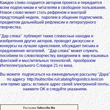
Каждое слово создается автором проекта и передается
всем подписчикам и читателям в свободное пользование.
Новое слово может стать рефреном и мантрой
предстоящей недели, паролем в общении подписчиков,
предметом дальнейшей рефлексии и литературного
творчества.
"Дар слова" публикует также словесные находки и
изобретения других авторов, проводит дискуссии и
конкурсы на лучшие однословия, обсуждает письма и
предложения читателей. "Дар слова" может служить
пособием по словотворчеству, введением в мир языковых
фантазий и мыслительных технологий, прообразом
Интеллектуального Словаря 21-го века.
Вы можете подписаться на еженедельную рассылку "Дара"
по адресу http://subscribe.ru/catalog/linguistics.lexicon
или прямо здесь: вставьте адрес своей электронной почты,
нажмите OK и следуйте указаниям.
Рассылки
Subscribe.Ru