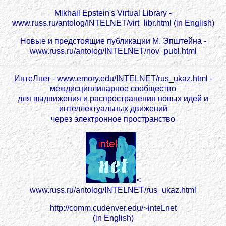
Mikhail Epstein's Virtual Library -
www.russ.ru/antolog/INTELNET/virt_libr.html (in English)
Новые и предстоящие публикации М. Эпштейна -
www.russ.ru/antolog/INTELNET/nov_publ.html
ИнтеЛнет - www.emory.edu/INTELNET/rus_ukaz.html -
междисциплинарное сообщество
для выдвижения и распространения новых идей и
интеллектуальных движений
через электронное пространство
<
www.russ.ru/antolog/INTELNET/rus_ukaz.html
http://comm.cudenver.edu/~inteLnet
(in English)