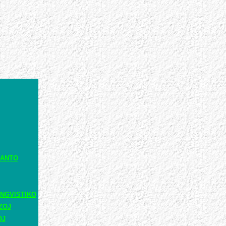
RANTO
NGVISTIKO
ZOJ
OJ