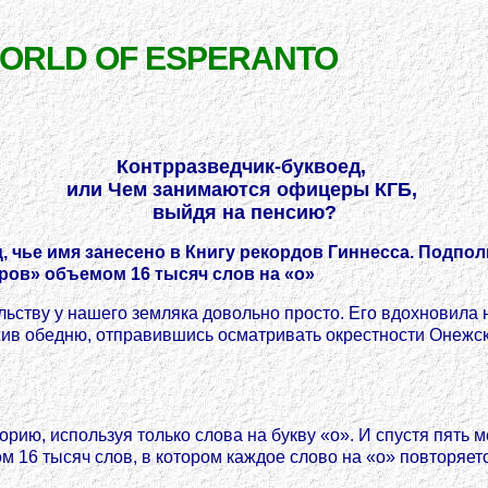
WORLD OF ESPERANTO
Контрразведчик-буквоед,
или Чем занимаются офицеры КГБ,
выйдя на пенсию?
 чье имя занесено в Книгу рекордов Гиннесса. Подпол
ров» объемом 16 тысяч слов на «о»
льству у нашего земляка довольно просто. Его вдохновила 
ив обедню, отправившись осматривать окрестности Онежс
ию, используя только слова на букву «о». И спустя пять 
м 16 тысяч слов, в котором каждое слово на «о» повторяет