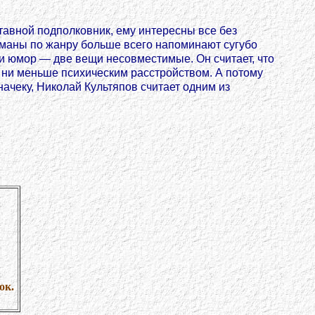
тавной подполковник, ему интересны все без
оманы по жанру больше всего напоминают сугубо
и юмор — две вещи несовместимые. Он считает, что
е ни меньше психическим расстройством. А потому
начеку, Николай Культяпов считает одним из
ок.