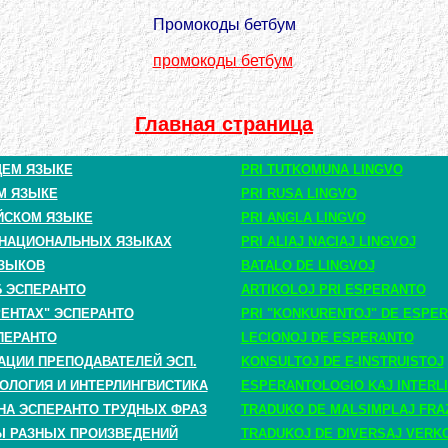
Промокоды бетбум
промокоды бетбум
Главная страница
ЩЕМ ЯЗЫКЕ
PRI TUTKOMUNA LINGVO
М ЯЗЫКЕ
PRI RUSA LINGVO
ЙСКОМ ЯЗЫКЕ
PRI ANGLA LINGVO
 НАЦИОНАЛЬНЫХ ЯЗЫКАХ
PRI ALIAJ NACIAJ LINGVOJ
ЗЫКОВ
BATALO DE LINGVOJ
Б ЭСПЕРАНТО
ARTIKOLOJ PRI ESPERANTO
РЕНТАХ" ЭСПЕРАНТО
PRI "KONKURENTOJ" DE ESPE
ПЕРАНТО
LECIONOJ DE ESPERANTO
АЦИИ ПРЕПОДАВАТЕЛЕЙ ЭСП.
KONSULTOJ DE E-INSTRUISTOJ
ОЛОГИЯ И ИНТЕРЛИНГВИСТИКА
ESPERANTOLOGIO KAJ INTERLI
НА ЭСПЕРАНТО ТРУДНЫХ ФРАЗ
TRADUKO DE MALSIMPLAJ FRA
 РАЗНЫХ ПРОИЗВЕДЕНИЙ
TRADUKOJ DE DIVERSAJ VERK