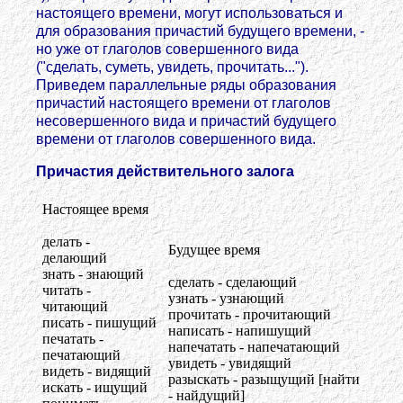
настоящего времени, могут использоваться и
для образования причастий будущего времени, -
но уже от глаголов совершенного вида
("сделать, суметь, увидеть, прочитать...").
Приведем параллельные ряды образования
причастий настоящего времени от глаголов
несовершенного вида и причастий будущего
времени от глаголов совершенного вида.
Причастия действительного залога
Настоящее время
делать -
Будущее время
делающий
знать - знающий
сделать - сделающий
читать -
узнать - узнающий
читающий
прочитать - прочитающий
писать - пишущий
написать - напишущий
печатать -
напечатать - напечатающий
печатающий
увидеть - увидящий
видеть - видящий
разыскать - разыщущий [найти
искать - ищущий
- найдущий]