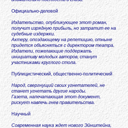
Официально-деловой
Издательство, опубликующее этот роман,
получит изрядную прибыль, но затратит ее на
судебные издержки.
Актеру, опоздающему на репетицию, отныне
придется объясняться с директором театра.
Издатели, пожелающие поддержать
инициативу молодых авторов, станут
участниками круглого стола.
Публицистический, общественно-политический
Народ, свергнущий своих угнетателей, не
станет угнетать другие народы.
Газета, напечатающая этот документ,
рискует навлечь гнев правительства.
Научный
Современная наука ждет нового Эйнштейна,