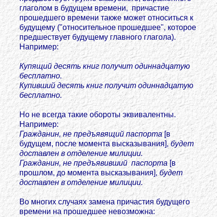
глаголом в будущем времени, причастие
прошедшего времени также может относиться к
будущему ("относительное прошедшее", которое
предшествует будущему главного глагола).
Например:
Купящий десять книг получит одиннадцатую
бесплатно.
Купивший десять книг получит одиннадцатую
бесплатно.
Но не всегда такие обороты эквивалентны.
Например:
Гражданин, не предъявящий паспорта
[в
будущем, после момента высказывания],
будет
доставлен в отделение милиции.
Гражданин, не предъявивший паспорта
[в
прошлом, до момента высказывания],
будет
доставлен в отделение милиции.
Во многих случаях замена причастия будущего
времени на прошедшее невозможна: