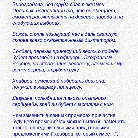
Виноградова, без труда сдаст экзамен.
Политик, исполнящий то, что он обещает,
сможет рассчитывать на доверие народа и на
следующих выборах.
Вождь, опять позовущий нас в даль светлую,
скорее всего окажется новым диктатором.
Солдат, первым принесущий весть о победе,
будет произведен в офицеры. Экофашизм
жесток, но справедлив: человеку, сломающему
ветку дерева, отрубят руку.
Храбрец, сумеющий победить дракона,
получит в награду принцессу.
Девушка, полюбящая такого опытного
сердцееда, вряд ли будет счастлива с ним.
Чем заменить в данных примерах причастия
будущего времени? Их можно было бы заменить
только определительными придаточными
предложениями ("храбрец, который сумеет...",