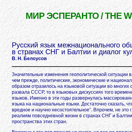
МИР ЭСПЕРАНТО / THE 
Русский язык межнационального о
в странах СНГ и Балтии и диалог ку
В. Н. Белоусов
Значительные изменения геополитической ситуации в
чем прежде, политические, экономические и национал
образом отразилось на языковой ситуации во многих 
развала СССР, то в языковых дискуссиях того времени
языков. Именно в эти годы развернулась массирован
языка на национальные языки. Достаточно сказать, ч
вредное и научно несостоятельное". Впрочем, не это 
реалиям повседневной жизни в странах СНГ и Балтии,
пространства этих стран.