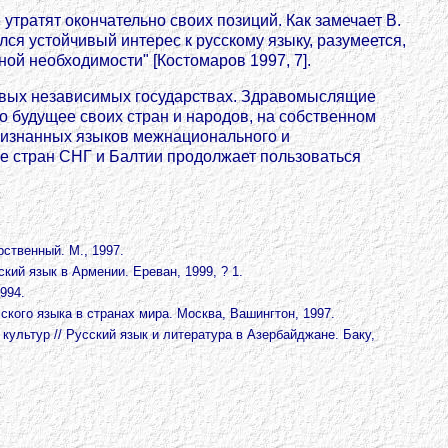
 утратят окончательно своих позиций. Как замечает В.
лся устойчивый интерес к русскому языку, разумеется,
ой необходимости" [Костомаров 1997, 7].
новых независимых государствах. Здравомыслящие
го будущее своих стран и народов, на собственном
признанных языков межнационального и
е стран СНГ и Балтии продолжает пользоваться
рственный. М., 1997.
кий язык в Армении. Ереван, 1999, ? 1.
994.
сского языка в странах мира. Москва, Вашингтон, 1997.
культур // Русский язык и литература в Азербайджане. Баку,