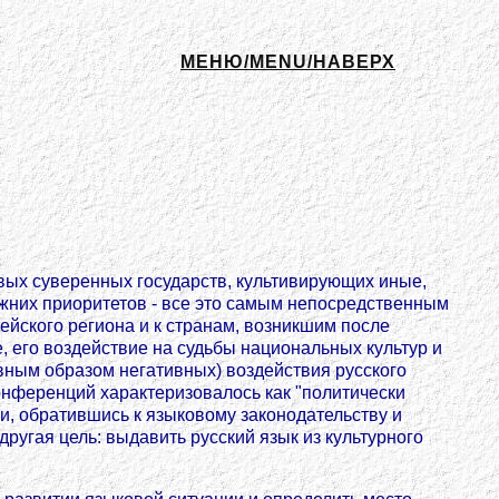
МЕНЮ/MENU/НАВЕРХ
вых суверенных государств, культивирующих иные,
ежних приоритетов - все это самым непосредственным
ейского региона и к странам, возникшим после
е, его воздействие на судьбы национальных культур и
вным образом негативных) воздействия русского
онференций характеризовалось как "политически
 и, обратившись к языковому законодательству и
ругая цель: выдавить русский язык из культурного