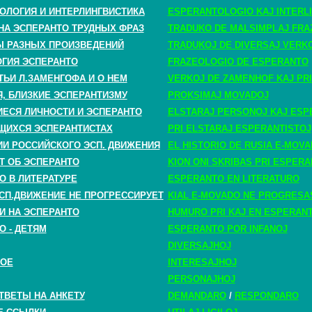
ОЛОГИЯ И ИНТЕРЛИНГВИСТИКА
ESPERANTOLOGIO KAJ INTERLI
НА ЭСПЕРАНТО ТРУДНЫХ ФРАЗ
TRADUKO DE MALSIMPLAJ FRA
 РАЗНЫХ ПРОИЗВЕДЕНИЙ
TRADUKOJ DE DIVERSAJ VERK
ГИЯ ЭСПЕРАНТО
FRAZEOLOGIO DE ESPERANTO
ТЬИ Л.ЗАМЕНГОФА И О НЕМ
VERKOJ DE ZAMENHOF KAJ PRI
, БЛИЗКИЕ ЭСПЕРАНТИЗМУ
PROKSIMAJ MOVADOJ
СЯ ЛИЧНОСТИ И ЭСПЕРАНТО
ELSTARAJ PERSONOJ KAJ ESP
ЩИХСЯ ЭСПЕРАНТИСТАХ
PRI ELSTARAJ ESPERANTISTOJ
ИИ РОССИЙСКОГО ЭСП. ДВИЖЕНИЯ
EL HISTORIO DE RUSIA E-MOV
Т ОБ ЭСПЕРАНТО
KION ONI SKRIBAS PRI ESPER
О В ЛИТЕРАТУРЕ
ESPERANTO EN LITERATURO
СП.ДВИЖЕНИЕ НЕ ПРОГРЕССИРУЕТ
KIAL E-MOVADO NE PROGRESA
И НА ЭСПЕРАНТО
HUMURO PRI KAJ EN ESPERAN
О - ДЕТЯМ
ESPERANTO POR INFANOJ
DIVERSAJHOJ
НОЕ
INTERESAJHOJ
PERSONAJHOJ
ТВЕТЫ НА АНКЕТУ
DEMANDARO
/
RESPONDARO