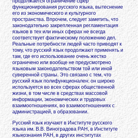
продолжается ограничение сфер
функционирования русского языка, вытеснение
его из экономического и культурного
пространства. Впрочем, следует заметить, что
законодательно закрепленная регламентация
языков в тех или иных сферах не всегда
соответствует фактическому положению дел.
Реальные потребности людей часто приводят к
тому, что русский язык продолжают применять и
там, где его использование очень жестко
ограничено или вообще не предусмотрено
языковым законодательством той или иной
суверенной страны. Это связано с тем, что
русский язык полифункционален: он широко
используется во всех сферах общественной
жизни, в том числе в средствах массовой
информации, экономических и трудовых
взаимоотношениях, во взаимоотношениях с
администрацией, в образовании.
Русский язык изучают в Институте русского
языка им. В.В. Виноградова РАН, в Институте
языкознания РАН, в других институтах