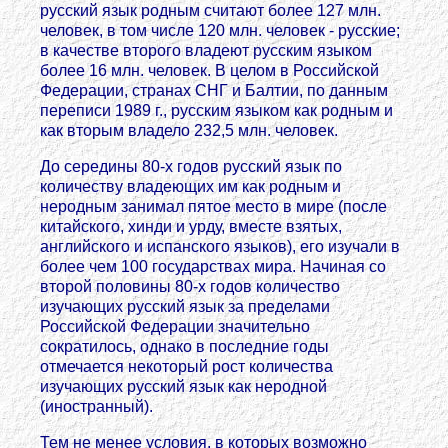
русский язык родным считают более 127 млн.
человек, в том числе 120 млн. человек - русские;
в качестве второго владеют русским языком
более 16 млн. человек. В целом в Российской
Федерации, странах СНГ и Балтии, по данным
переписи 1989 г., русским языком как родным и
как вторым владело 232,5 млн. человек.
До середины 80-х годов русский язык по
количеству владеющих им как родным и
неродным занимал пятое место в мире (после
китайского, хинди и урду, вместе взятых,
английского и испанского языков), его изучали в
более чем 100 государствах мира. Начиная со
второй половины 80-х годов количество
изучающих русский язык за пределами
Российской Федерации значительно
сократилось, однако в последние годы
отмечается некоторый рост количества
изучающих русский язык как неродной
(иностранный).
Тем не менее условия, в которых возможно