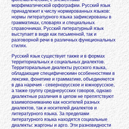
морфематической орфографии. Русский язык
принадлежит к числу нормированных языков:
нормы литературного языка зафиксированы в
грамматиках, словарях и специальных
справочниках. Русский литературный язык
выступает в виде как письменной, так и
разговорной речи в различных функциональных
стилях.
Русский язык существует также и в формах
территориальных и социальных диалектов.
Территориальные диалекты русского языка,
обладающие специфическимн особенностями в
лексике, фонетике и грамматике, объединяются
в два наречия - севернорусское и южнорусское,
а также группу среднерусских говоров, однако
диалектные различия в цепом не препятствуют
взаимопониманию как носителей разных
диалектов, так и носителей диалектов и
литературного языка. За пределами
литературного языка находятся социальные
диалекты: жаргоны и арго. Эти разновидности