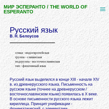
МИР ЭСПЕРАНТО / THE WORLD OF
ESPERANTO
Русский язык
В. Н. Белоусов
семья - индоевропейская
группа - славянская
подгруппа - восточнославянская
тип - флективный язык
Русский язык выделился в конце XIII - начале XIV
в. из древнерусского языка. Письменность на
русском языке (точнее на древнерусском /
восточнославянском языке) появилась в Х веке.
В основе письменности русского языка лежит
кириллица. Принцип унификации -
фонематический, с элементами