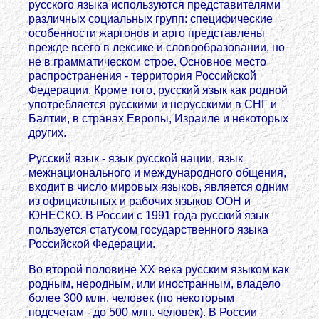
русского языка используются представителями
различных социальных групп: специфические
особенности жаргонов и арго представлены
прежде всего в лексике и словообразовании, но
не в грамматическом строе. Основное место
распространения - территория Российской
Федерации. Кроме того, русский язык как родной
употребляется русскими и нерусскими в СНГ и
Балтии, в странах Европы, Израиле и некоторых
других.
Русский язык - язык русской нации, язык
межнационального и международного общения,
входит в число мировых языков, является одним
из официальных и рабочих языков ООН и
ЮНЕСКО. В России с 1991 года русский язык
пользуется статусом государственного языка
Российской Федерации.
Во второй половине ХХ века русским языком как
родным, неродным, или иностранным, владело
более 300 млн. человек (по некоторым
подсчетам - до 500 млн. человек). В России