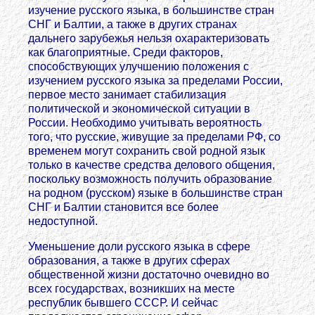
изучение русского языка, в большинстве стран
СНГ и Балтии, а также в других странах
дальнего зарубежья нельзя охарактеризовать
как благоприятные. Среди факторов,
способствующих улучшению положения с
изучением русского языка за пределами России,
первое место занимает стабилизация
политической и экономической ситуации в
России. Необходимо учитывать вероятность
того, что русские, живущие за пределами РФ, со
временем могут сохранить свой родной язык
только в качестве средства делового общения,
поскольку возможность получить образование
на родном (русском) языке в большинстве стран
СНГ и Балтии становится все более
недоступной.
Уменьшение доли русского языка в сфере
образования, а также в других сферах
общественной жизни достаточно очевидно во
всех государствах, возникших на месте
республик бывшего СССР. И сейчас