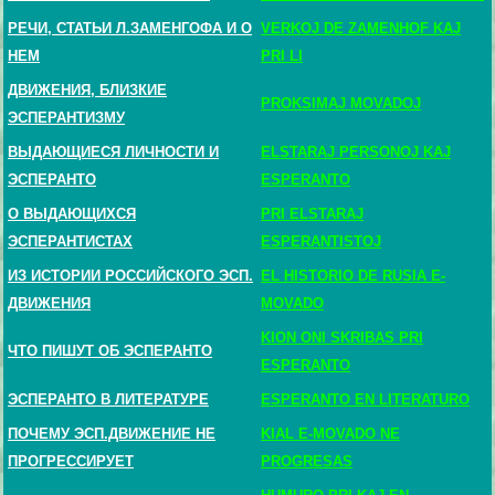
РЕЧИ, СТАТЬИ Л.ЗАМЕНГОФА И О
VERKOJ DE ZAMENHOF KAJ
НЕМ
PRI LI
ДВИЖЕНИЯ, БЛИЗКИЕ
PROKSIMAJ MOVADOJ
ЭСПЕРАНТИЗМУ
ВЫДАЮЩИЕСЯ ЛИЧНОСТИ И
ELSTARAJ PERSONOJ KAJ
ЭСПЕРАНТО
ESPERANTO
О ВЫДАЮЩИХСЯ
PRI ELSTARAJ
ЭСПЕРАНТИСТАХ
ESPERANTISTOJ
ИЗ ИСТОРИИ РОССИЙСКОГО ЭСП.
EL HISTORIO DE RUSIA E-
ДВИЖЕНИЯ
MOVADO
KION ONI SKRIBAS PRI
ЧТО ПИШУТ ОБ ЭСПЕРАНТО
ESPERANTO
ЭСПЕРАНТО В ЛИТЕРАТУРЕ
ESPERANTO EN LITERATURO
ПОЧЕМУ ЭСП.ДВИЖЕНИЕ НЕ
KIAL E-MOVADO NE
ПРОГРЕССИРУЕТ
PROGRESAS