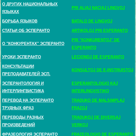
О ДРУГИХ НАЦИОНАЛЬНЫХ
PRI ALIAJ NACIAJ LINGVOJ
ЯЗЫКАХ
БОРЬБА ЯЗЫКОВ
BATALO DE LINGVOJ
СТАТЬИ ОБ ЭСПЕРАНТО
ARTIKOLOJ PRI ESPERANTO
PRI "KONKURENTOJ" DE
О "КОНКУРЕНТАХ" ЭСПЕРАНТО
ESPERANTO
УРОКИ ЭСПЕРАНТО
LECIONOJ DE ESPERANTO
КОНСУЛЬТАЦИИ
KONSULTOJ DE E-INSTRUISTOJ
ПРЕПОДАВАТЕЛЕЙ ЭСП.
ЭСПЕРАНТОЛОГИЯ И
ESPERANTOLOGIO KAJ
ИНТЕРЛИНГВИСТИКА
INTERLINGVISTIKO
ПЕРЕВОД НА ЭСПЕРАНТО
TRADUKO DE MALSIMPLAJ
ТРУДНЫХ ФРАЗ
FRAZOJ
ПЕРЕВОДЫ РАЗНЫХ
TRADUKOJ DE DIVERSAJ
ПРОИЗВЕДЕНИЙ
VERKOJ
ФРАЗЕОЛОГИЯ ЭСПЕРАНТО
FRAZEOLOGIO DE ESPERANTO