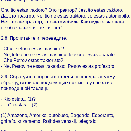
Chu tio estas traktoro? Это трактор? Jes, tio estas traktoro.
Да, это трактор. Ne, tio ne estas traktoro, tio estas automobilo.
Нет, это не трактор, это автомобиль. Как видите, частица
не обозначает и "не", и "нет".
2.8. Прочитайте и переведите.
- Chu telefono estas mashino?
- Ne, telefono ne estas mashino, telefono estas aparato.
- Chu Petrov estas traktoristo?
- Ne. Petrov ne estas traktoristo, Petrov estas profesoro.
2.9. Образуйте вопросы и ответы по предлагаемому
образцу, выбирая подходящие по смыслу слова из
приведенной таблицы.
- Kio estas... (1)?
- ... (1) estas ... (2).
(1) Amazono, Ameriko, autobuso, Bagdado, Esperanto,
ghirafo, krizantemo, Rojhdestvenskij, telegrafo