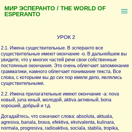
МИР ЭСПЕРАНТО / THE WORLD OF
ESPERANTO
УРОК 2
2.1. Имена существительные. В эсперанто все
существительные имеют окончание -o. В дальнейшем вы
увидите, что у многих частей речи свои собственные
постоянные окончания. Это очень облегчает запоминание
грамматики, намного облегчает понимание текста. Все
слова, с которыми вы до сих пор имели дело, являлись
существительными.
2.2. Имена прилагательные имеют окончание -a: nova
новый, juna юный, молодой, aktiva активный, bona
хороший, добрый и т.д.
Догадайтесь, что означают слова: absoluta, aktuala,
agresiva, banala, brava, efektiva, ekvivalenta, kulinara,
normala, progresiva, radioaktiva, sociala, stabila, tropika,