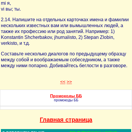
mi я,
vi вы; ты.
2.14. Напишите на отдельных карточках имена и фамилии
нескольких известных вам или вымышленных людей, а
также их профессию или род занятий. Например: 1)
Konstantin Shcherbakov, jhurnalisto, 2) Stepan Zlobin,
verkisto, и т.д.
Составьте несколько диалогов по предыдущему образцу
между собой и воображаемым собеседником, а также
между ними попарно. Добивайтесь беглости в разговоре.
<<
>>
Промокоды ББ
промокоды ББ
Главная страница