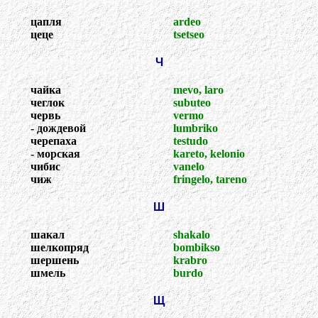
цапля
ardeo
цеце
tsetseo
Ч
чайка
mevo, laro
чеглок
subuteo
червь
vermo
- дождевой
lumbriko
черепаха
testudo
- морская
kareto, kelonio
чибис
vanelo
чиж
fringelo, tareno
Ш
шакал
shakalo
шелкопряд
bombikso
шершень
krabro
шмель
burdo
Щ