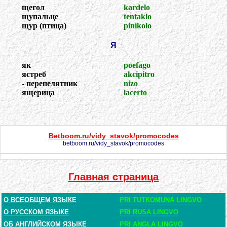
щегол
kardelo
щупальце
tentaklo
щур (птица)
pinikolo
Я
як
poefago
ястреб
akcipitro
- перепелятник
nizo
ящерица
lacerto
Betboom.ru/vidy_stavok/promocodes
betboom.ru/vidy_stavok/promocodes
Главная страница
О ВСЕОБЩЕМ ЯЗЫКЕ
PRI TUTKOMUNA LINGVO
О РУССКОМ ЯЗЫКЕ
PRI RUSA LINGVO
ОБ АНГЛИЙСКОМ ЯЗЫКЕ
PRI ANGLA LINGVO