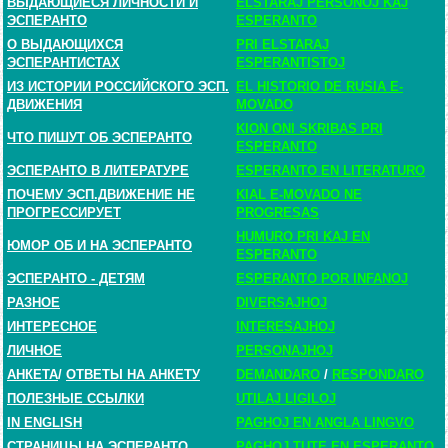
ВЫДАЮЩИЕСЯ ЛИЧНОСТИ И
ELSTARAJ PERSONOJ KAJ
ЭСПЕРАНТО
ESPERANTO
О ВЫДАЮЩИХСЯ
PRI ELSTARAJ
ЭСПЕРАНТИСТАХ
ESPERANTISTOJ
ИЗ ИСТОРИИ РОССИЙСКОГО ЭСП.
EL HISTORIO DE RUSIA E-
ДВИЖЕНИЯ
MOVADO
KION ONI SKRIBAS PRI
ЧТО ПИШУТ ОБ ЭСПЕРАНТО
ESPERANTO
ЭСПЕРАНТО В ЛИТЕРАТУРЕ
ESPERANTO EN LITERATURO
ПОЧЕМУ ЭСП.ДВИЖЕНИЕ НЕ
KIAL E-MOVADO NE
ПРОГРЕССИРУЕТ
PROGRESAS
HUMURO PRI KAJ EN
ЮМОР ОБ И НА ЭСПЕРАНТО
ESPERANTO
ЭСПЕРАНТО - ДЕТЯМ
ESPERANTO POR INFANOJ
РАЗНОЕ
DIVERSAJHOJ
ИНТЕРЕСНОЕ
INTERESAJHOJ
ЛИЧНОЕ
PERSONAJHOJ
АНКЕТА
/
ОТВЕТЫ НА АНКЕТУ
DEMANDARO
/
RESPONDARO
ПОЛЕЗНЫЕ ССЫЛКИ
UTILAJ LIGILOJ
IN ENGLISH
PAGHOJ EN ANGLA LINGVO
СТРАНИЦЫ НА ЭСПЕРАНТО
PAGHOJ TUTE EN ESPERANTO