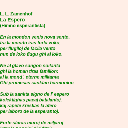
L. L. Zamenhof
La Espero
(Himno esperantista)
En la mondon venis nova sento,
tra la mondo iras forta voko;
per flugiloj de facila vento
nun de loko flugu ghi al loko.
Ne al glavo sangon soifanta
ghi la homan tiras familion:
al la mond', eterne militanta
Ghi promesas sanktan harmonion.
Sub la sankta signo de l' espero
kolektighas pacaj batalantoj,
kaj rapide kreskas la afero
per laboro de la esperantoj.
Forte staras muroj de miljaroj